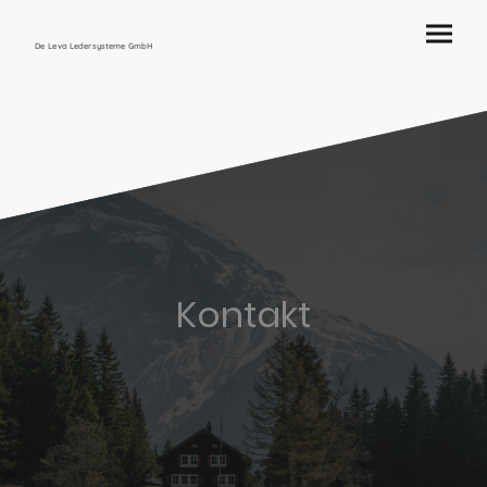
De Leva Ledersysteme GmbH
Kontakt