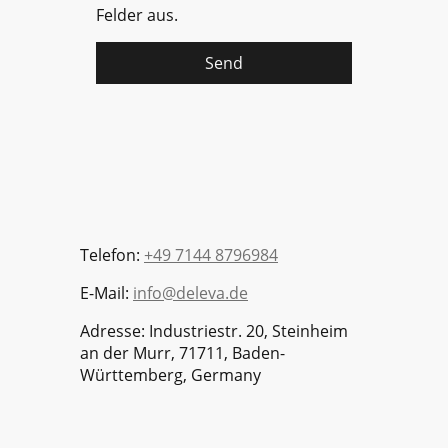
Felder aus.
Send
Telefon:
+49 7144 8796984
E-Mail:
info@deleva.de
Adresse: Industriestr. 20, Steinheim
an der Murr, 71711, Baden-
Württemberg, Germany